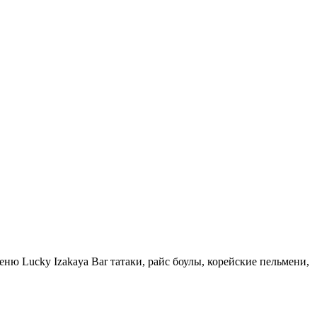
еню Lucky Izakaya Bar татаки, райс боулы, корейские пельмени,