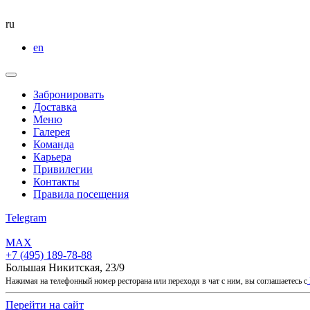
ru
en
Забронировать
Доставка
Меню
Галерея
Команда
Карьера
Привилегии
Контакты
Правила посещения
Telegram
MAX
+7 (495) 189-78-88
Большая Никитская, 23/9
Нажимая на телефонный номер ресторана или переходя в чат с ним, вы соглашаетесь с
Перейти на сайт