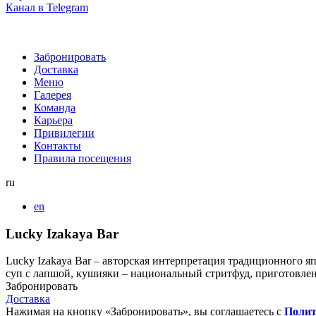
Канал в Telegram
Забронировать
Доставка
Меню
Галерея
Команда
Карьера
Привилегии
Контакты
Правила посещения
ru
en
Lucky Izakaya Bar
Lucky Izakaya Bar – авторская интерпретация традиционного яп
суп с лапшой, кушияки – национальный стритфуд, приготовлен
Забронировать
Доставка
Нажимая на кнопку «Забронировать», вы соглашаетесь с
Полит